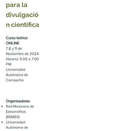
para la
divulgació
n científica
Curso teórico
ONLINE
7,8 y 11 de
Noviembre de 2024
Horario: 5:00 a 7:00
PM
Universidad
Autónoma de
Campeche
Organizadores
Red Mexicana de
Extremófilos
(REMEX)
Universidad
Autónoma de