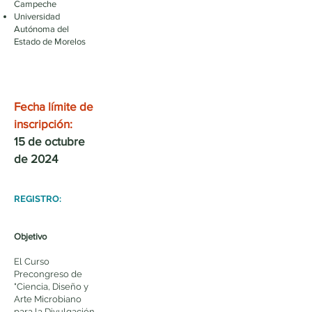
Campeche
Universidad
Autónoma del
Estado de Morelos
Fecha
límite de
inscripció
n:
15 de octubre
de 2024
REGISTRO:
Objetivo
El Curso
Precongreso de
"Ciencia, Diseño y
Arte Microbiano
para la Divulgación