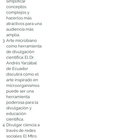
simplificar
conceptos
complejos y
hacerlos más
atractivos para una
audiencia más
amplia.
Arte microbiano
como herramienta
de divulgación
científica: El Dr.
Andrés Yarzábal
de Ecuador
discutirá cómo el
arte inspirado en
microorganismos
puede ser una
herramienta
poderosa para la
divulgación y
educación
científica.
Divulgar ciencia a
través de redes
sociales: El Mtro.