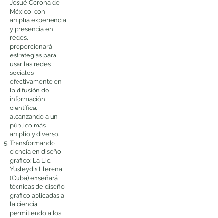
Josué Corona de
México, con
amplia experiencia
y presencia en
redes,
proporcionará
estrategias para
usar las redes
sociales
efectivamente en
la difusión de
información
científica,
alcanzando a un
público más
amplio y diverso.
Transformando
ciencia en diseño
gráfico: La Lic.
Yusleydis Llerena
(Cuba) enseñará
técnicas de diseño
gráfico aplicadas a
la ciencia,
permitiendo a los