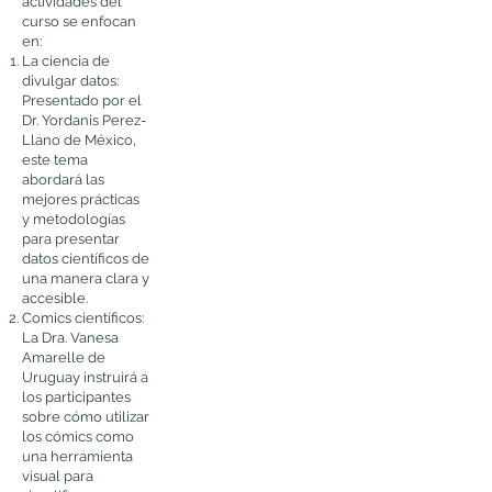
actividades del
curso se enfocan
en:
La ciencia de
divulgar datos:
Presentado por el
Dr. Yordanis Perez-
Llano de México,
este tema
abordará las
mejores prácticas
y metodologías
para presentar
datos científicos de
una manera clara y
accesible.
Comics científicos:
La Dra. Vanesa
Amarelle de
Uruguay instruirá a
los participantes
sobre cómo utilizar
los cómics como
una herramienta
visual para