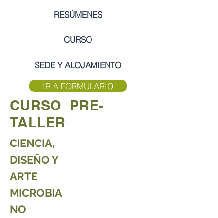
RESÚMENES
CURSO
SEDE Y ALOJAMIENTO
IR A FORMULARIO
CURSO PRE-
TALLER
CIENCIA,
DISEÑO Y
ARTE
MICROBIA
NO